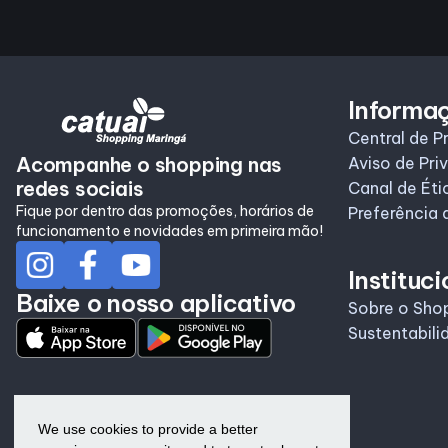
Informa
Central de P
Acompanhe o shopping nas
Aviso de Pri
redes sociais
Canal de Éti
Fique por dentro das promoções, horários de
Preferência 
funcionamento e novidades em primeira mão!
Instituci
Baixe o nosso aplicativo
Sobre o Sho
Sustentabili
We use cookies to provide a better