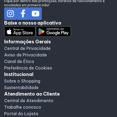
Fique por dentro das promoções, horários de funcionamento e
Alimentação
novidades em primeira mão!
Baixe o nosso aplicativo
Programa de benefícios
Informações Gerais
Central de Privacidade
Aviso de Privacidade
Canal de Ética
Preferência de Cookies
Institucional
Sobre o Shopping
Sustentabilidade
Atendimento ao Cliente
Central de Atendimento
Trabalhe conosco
Portal do Lojista