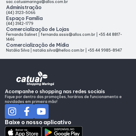
sac.catuaimaringa@allos.com.br
Administração
(44) 3123-5066
Espaço Família
(44) 3142-1779
Comercialização de Lojas
Fernanda Salinet | fernanda.assis@allos.com.br | +55 44 8817-
1446
Comercialização de Mídia
Natália Silva | natalia.silva@helloo.com.br | +55 44 9985-8947
Acompanhe o shopping nas redes sociais
Fique por dentro das promoções, horários de funcionamento e
novidades em primeira mão!
Baixe o nosso aplicativo