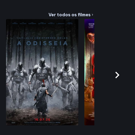
Ver todos os filmes
chevron_right