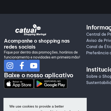
Informa
Central de P
Acompanhe o shopping nas
Aviso de Pri
redes sociais
Canal de Éti
Fique por dentro das promoções, horários de
Preferência 
funcionamento e novidades em primeira mão!
Instituci
Baixe o nosso aplicativo
Sobre o Sho
Sustentabili
We use cookies to provide a better