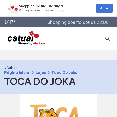
Shopping Catuaí Maringá
Abrir
sunny
17°
Shopping aberto até as 22:00
arrow_drop_down
search
Horários de Funcionamento
Lojas
Segunda a Sábado: 10h às 22h
menu
Domingos e Feriados: 13h às 19h
Shopping
Restaurantes
Voltar
arrow_back
chevron_right
chevron_right
Página Inicial
Lojas
Toca Do Joka
Todos os dias: 11h às 22h
TOCA DO JOKA
Mapa Interno
Acessar todos os horários
Facilidades
Como Chegar