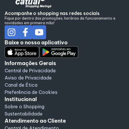
Alimentação
Acompanhe o shopping nas redes sociais
Fique por dentro das promoções, horários de funcionamento e
novidades em primeira mão!
Programa de benefícios
Baixe o nosso aplicativo
Informações Gerais
Central de Privacidade
Aviso de Privacidade
Canal de Ética
Preferência de Cookies
Institucional
Sobre o Shopping
Sustentabilidade
Atendimento ao Cliente
Central de Atendimento