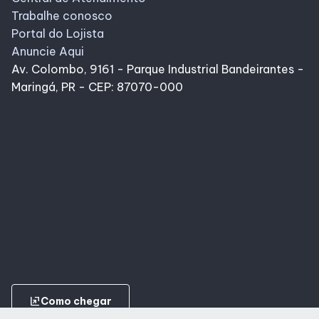
Trabalhe conosco
Portal do Lojista
Anuncie Aqui
Av. Colombo, 9161 - Parque Industrial Bandeirantes -
Maringá, PR - CEP: 87070-000
ungroup
Como chegar