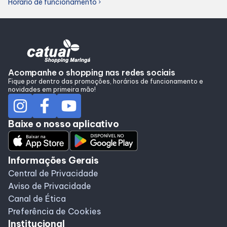
Horário de funcionamento
chevron_right
Alimentação
Programa de benefícios
Acompanhe o shopping nas redes sociais
Fique por dentro das promoções, horários de funcionamento e
novidades em primeira mão!
Baixe o nosso aplicativo
Informações Gerais
Central de Privacidade
Aviso de Privacidade
Canal de Ética
Preferência de Cookies
Institucional