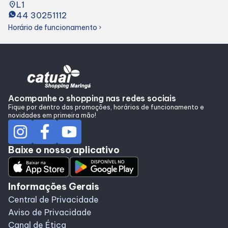
place
L1
Alimentação
44 30251112
Horário de funcionamento
chevron_right
Programa de benefícios
Acompanhe o shopping nas redes sociais
Fique por dentro das promoções, horários de funcionamento e
novidades em primeira mão!
Baixe o nosso aplicativo
Informações Gerais
Central de Privacidade
Aviso de Privacidade
Canal de Ética