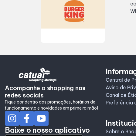
co
Wh
Informa
Central de P
Acompanhe o shopping nas
Aviso de Pri
redes sociais
Canal de Éti
Fique por dentro das promoções, horários de
Preferência 
funcionamento e novidades em primeira mão!
Instituci
Baixe o nosso aplicativo
Sobre o Sho