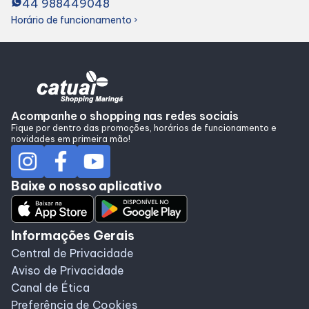
44 988449048
Alimentação
Horário de funcionamento
chevron_right
Programa de benefícios
Acompanhe o shopping nas redes sociais
Fique por dentro das promoções, horários de funcionamento e
novidades em primeira mão!
Baixe o nosso aplicativo
Informações Gerais
Central de Privacidade
Aviso de Privacidade
Canal de Ética
Preferência de Cookies